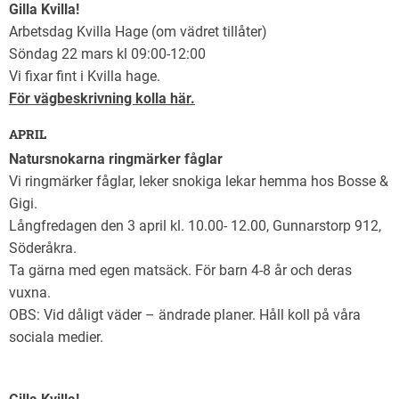
Gilla Kvilla!
Arbetsdag Kvilla Hage (om vädret tillåter)
Söndag 22 mars kl 09:00-12:00
Vi fixar fint i Kvilla hage.
För vägbeskrivning kolla här.
APRIL
Natursnokarna ringmärker fåglar
Vi ringmärker fåglar, leker snokiga lekar hemma hos Bosse &
Gigi.
Långfredagen den 3 april kl. 10.00- 12.00, Gunnarstorp 912,
Söderåkra.
Ta gärna med egen matsäck. För barn 4-8 år och deras
vuxna.
OBS: Vid dåligt väder – ändrade planer. Håll koll på våra
sociala medier.