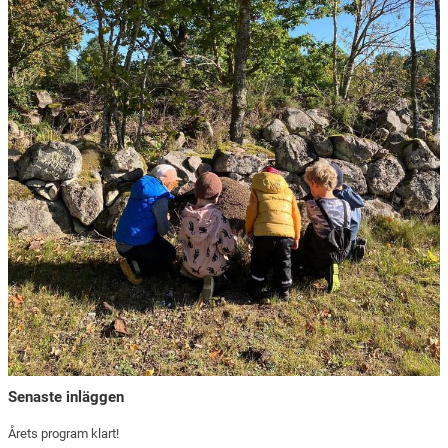
Senaste inläggen
Årets program klart!