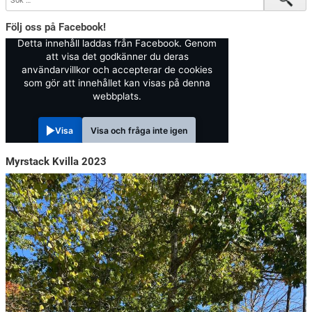
Följ oss på Facebook!
Detta innehåll laddas från Facebook. Genom
att visa det godkänner du deras
användarvillkor och accepterar de cookies
som gör att innehållet kan visas på denna
webbplats.
Visa
Visa och fråga inte igen
Myrstack Kvilla 2023