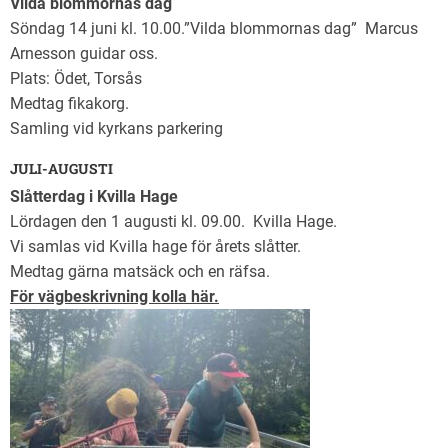
Vilda blommornas dag
Söndag 14 juni kl. 10.00.”Vilda blommornas dag” Marcus
Arnesson guidar oss.
Plats: Ödet, Torsås
Medtag fikakorg.
Samling vid kyrkans parkering
JULI-AUGUSTI
Slåtterdag i Kvilla Hage
Lördagen den 1 augusti kl. 09.00. Kvilla Hage.
Vi samlas vid Kvilla hage för årets slåtter.
Medtag gärna matsäck och en räfsa.
För vägbeskrivning kolla här.