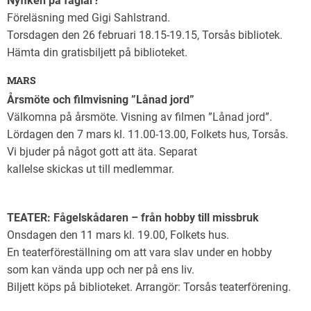
Nyfiken på fåglar?
Föreläsning med Gigi Sahlstrand.
Torsdagen den 26 februari 18.15-19.15, Torsås bibliotek.
Hämta din gratisbiljett på biblioteket.
MARS
Årsmöte och filmvisning ”Lånad jord”
Välkomna på årsmöte. Visning av filmen ”Lånad jord”.
Lördagen den 7 mars kl. 11.00-13.00, Folkets hus, Torsås.
Vi bjuder på något gott att äta. Separat
kallelse skickas ut till medlemmar.
TEATER: Fågelskådaren – från hobby till missbruk
Onsdagen den 11 mars kl. 19.00, Folkets hus.
En teaterföreställning om att vara slav under en hobby
som kan vända upp och ner på ens liv.
Biljett köps på biblioteket. Arrangör: Torsås teaterförening.