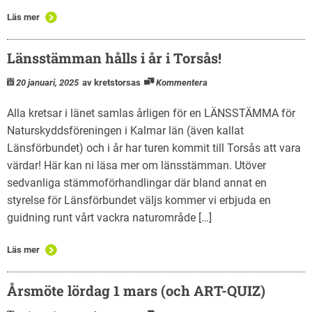
Läs mer
Länsstämman hålls i år i Torsås!
20 januari, 2025
av kretstorsas
Kommentera
Alla kretsar i länet samlas årligen för en LÄNSSTÄMMA för
Naturskyddsföreningen i Kalmar län (även kallat
Länsförbundet) och i år har turen kommit till Torsås att vara
värdar! Här kan ni läsa mer om länsstämman. Utöver
sedvanliga stämmoförhandlingar där bland annat en
styrelse för Länsförbundet väljs kommer vi erbjuda en
guidning runt vårt vackra naturområde […]
Läs mer
Årsmöte lördag 1 mars (och ART-QUIZ)