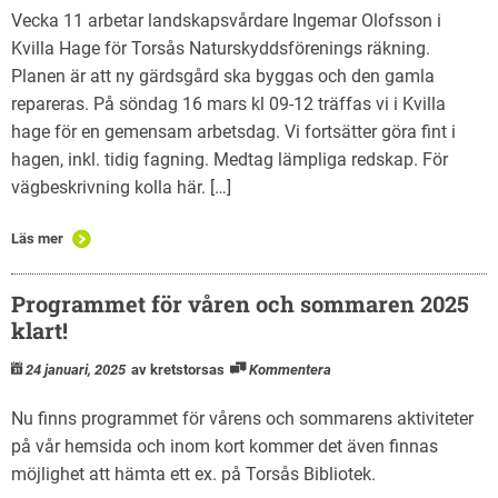
Vecka 11 arbetar landskapsvårdare Ingemar Olofsson i
Kvilla Hage för Torsås Naturskyddsförenings räkning.
Planen är att ny gärdsgård ska byggas och den gamla
repareras. På söndag 16 mars kl 09-12 träffas vi i Kvilla
hage för en gemensam arbetsdag. Vi fortsätter göra fint i
hagen, inkl. tidig fagning. Medtag lämpliga redskap. För
vägbeskrivning kolla här. […]
Läs mer
Programmet för våren och sommaren 2025
klart!
24 januari, 2025
av kretstorsas
Kommentera
Nu finns programmet för vårens och sommarens aktiviteter
på vår hemsida och inom kort kommer det även finnas
möjlighet att hämta ett ex. på Torsås Bibliotek.