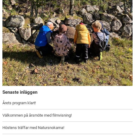
Senaste inläggen
Årets program klart!
Välkommen på årsmöte med filmvisning!
Höstens träffar med Natursnokarna!