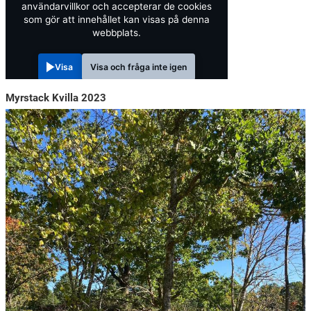
användarvillkor och accepterar de cookies
som gör att innehållet kan visas på denna
webbplats.
Visa
Visa och fråga inte igen
Myrstack Kvilla 2023