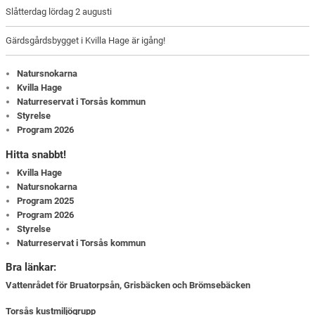
Slåtterdag lördag 2 augusti
Gärdsgårdsbygget i Kvilla Hage är igång!
Natursnokarna
Kvilla Hage
Naturreservat i Torsås kommun
Styrelse
Program 2026
Hitta snabbt!
Kvilla Hage
Natursnokarna
Program 2025
Program 2026
Styrelse
Naturreservat i Torsås kommun
Bra länkar:
Vattenrådet för Bruatorpsån, Grisbäcken och Brömsebäcken
Torsås kustmiljögrupp